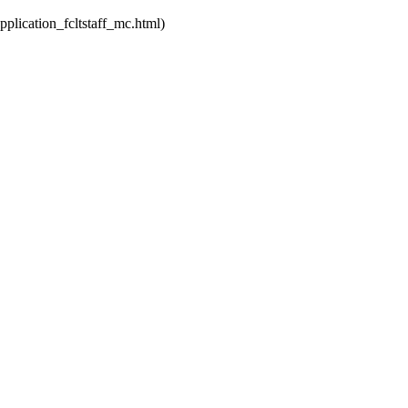
on_fcltstaff_mc.html)