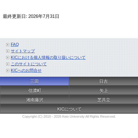
最終更新日: 2026年7月31日
FAQ
サイトマップ
KICにおける個人情報の取り扱いについて
このサイトについて
KICへのお問合せ
三田
日吉
信濃町
矢上
湘南藤沢
芝共立
KICについて
Copyright (C) 2010 - 2026 Keio University All Rights Reserved.