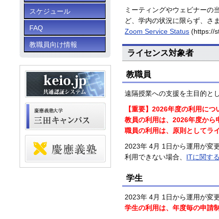
ミーティングやウェビナーの当
スケジュール
ど、学内の状況に限らず、さ
FAQ
Zoom Service Status
(https://
教職員向け情報
ライセンス対象者
教職員
遠隔授業への支援を主目的と
【重要】2026年度の利用につ
教員の利用は、2026年度か
職員の利用は、原則としてラ
2023年 4月 1日から運用
利用できない場合、
ITに関す
学生
2023年 4月 1日から運用
学生の利用は、年度毎の申請