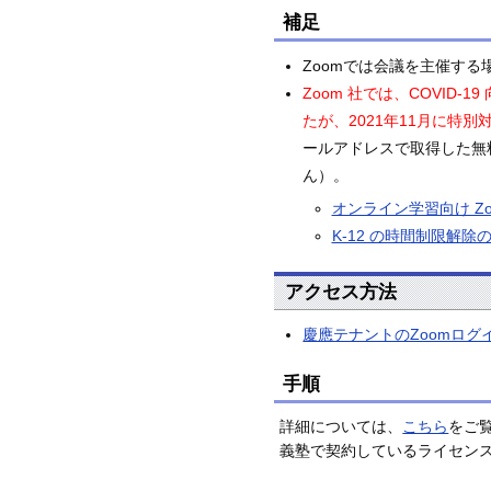
補足
Zoomでは会議を主催す
Zoom 社では、COVID
たが、2021年11月に特
ールアドレスで取得した無
ん）。
オンライン学習向け Zo
K-12 の時間制限解
アクセス方法
慶應テナントのZoomログイン画面（
手順
詳細については、
こちら
をご
義塾で契約しているライセン