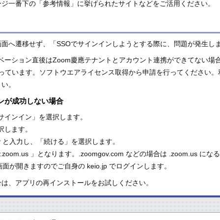
ージ一番下の「参考情報」に挙げられたサイトなどをご活用ください。
画面へ遷移せず、「SSOでサインインしようとする際に、問題が発生し
クティベーション直後はZoom慶應テナントとアカウント連携ができてない場
っています。ソフトウエアライセンス取得から申請を行ってください。利
さい。
インが成功しない場合
「サインイン」を選択します。
選択します。
univ と入力し、「続ける」を選択します。
v.zoom.us 」となります。.zoomgov.com などの場合は .zoom.us
認証画面が開きますのでご自身の keio.jp でログインします。
合は、アプリの再インストールをお試しください。