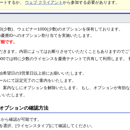
デートするか、
ウェブ クライアント
から参加する必要があります。
0(少数)、ウェビナー1000(少数)のオプションを保有しております。
慶應IDへのオプション割り当てを実施いたします。
可能です。
だきます。内容によってはお断りさせていただくこともありますのでご
ー1000では特に少数のライセンスを慶應テナントで共有して利用します
始希望日の3営業日以上前にお願いいたします。
ールにて設定完了のご案内をいたします。
、案内なしにオプションを解除いたします。 もし、オプションが有効
いいたします。
オプションの確認方法
らから確認が可能です。
]を選択、[ライセンスタイプ]にて確認してください。