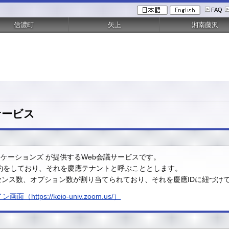
FAQ
信濃町
矢上
湘南藤沢
議サービス
ミュニケーションズ が提供するWeb会議サービスです。
織契約をしており、それを慶應テナントと呼ぶこととします。
ンス数、オプション数が割り当てられており、それを慶應IDに紐づけ
https://keio-univ.zoom.us/）