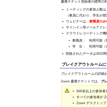
慶應テナント登録者の標準の
ミーティングの参加人数は
（教員に代わり、学生が授
ウェビナーは、
教職員のみ
サインイン用メールアドレ
クラウドレコーディング機
教職員： 利用可能（
学 生： 利用可能（
削除されたデータは30日
ブレイクアウトルームに
ブレイクアウトルームの詳細お
Zoom 慶應テナントでは、
ブレ
500名以上の参加
すべての参加者が Z
Zoom デスクトッ