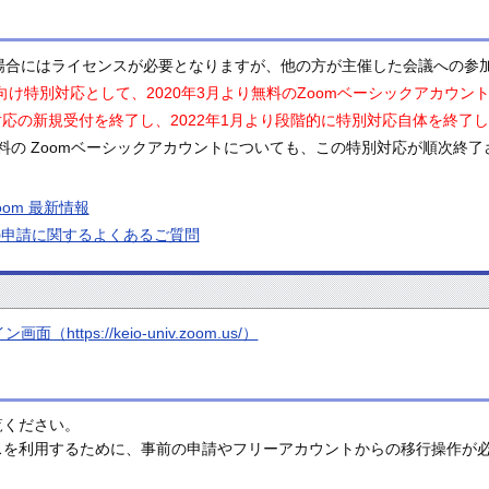
る場合にはライセンスが必要となりますが、他の方が主催した会議への参
-19 向け特別対応として、2020年3月より無料のZoomベーシックア
別対応の新規受付を終了し、2022年1月より段階的に特別対応自体を終了
料の Zoomベーシックアカウントについても、この特別対応が順次終
om 最新情報
除の申請に関するよくあるご質問
https://keio-univ.zoom.us/）
覧ください。
スを利用するために、事前の申請やフリーアカウントからの移行操作が