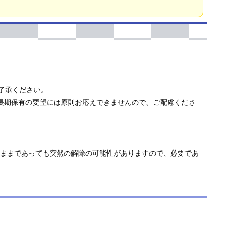
了承ください。
。 長期保有の要望には原則お応えできませんので、ご配慮くださ
なままであっても突然の解除の可能性がありますので、必要であ