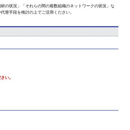
機材の状況」「それらの間の複数組織のネットワークの状況」な
や代替手段を検討の上でご活用ください。
ださい。