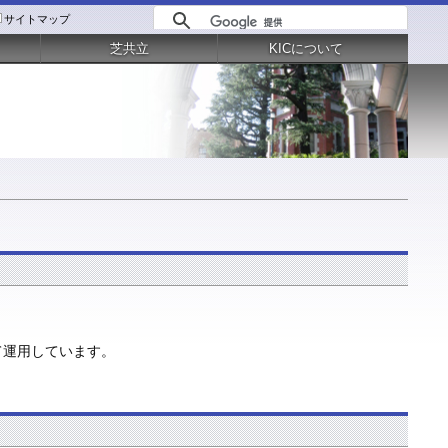
サイトマップ
芝共立
KICについて
て運用しています。