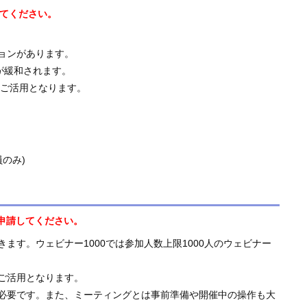
してください。
ションがあります。
が緩和されます。
のご活用となります。
員のみ)
、申請してください。
す。ウェビナー1000では参加人数上限1000人のウェビナー
ご活用となります。
が必要です。また、ミーティングとは事前準備や開催中の操作も大