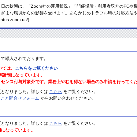
日の状態は、「Zoom社の運用状況」「開催場所・利用者双方のPCや
まざまな環境からの影響を受けます。あらかじめトラブル時の対応方法
status.zoom.us/)
して導入されております。
いては、
こちらをご覧ください
ら申請制になっています。
イセンス付与対象外です。業務上やむを得ない場合のみ申請を行ってく
が変更となりました。詳しくは
こちら
をご覧ください。
ること問合せフォーム
からお問い合わせください。
が変更となりました。詳しくは
こちら
をご覧ください。
制になっています。