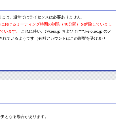
加には、通常ではライセンスは必要ありません。
カウントにおけるミーティング時間の制限（40分間）を解除していまし
しています。
これに伴い、@keio.jp および @****.keio.ac.jp のメ
了されているようです（有料アカウントはこの影響を受けませ
必要となる場合があります。