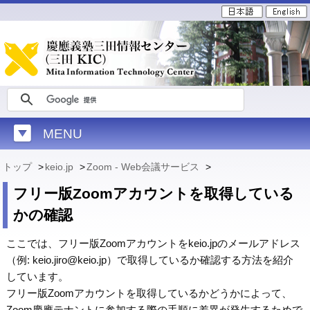
MENU
トップ
>
keio.jp
>
Zoom - Web会議サービス
>
フリー版Zoomアカウントを取得している
かの確認
ここでは、フリー版Zoomアカウントをkeio.jpのメールアドレス
（例: keio.jiro@keio.jp）で取得しているか確認する方法を紹介
しています。
フリー版Zoomアカウントを取得しているかどうかによって、
Zoom慶應テナントに参加する際の手順に差異が発生するためで