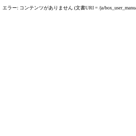
エラー: コンテンツがありません (文書URI = /ja/box_user_manual_ex