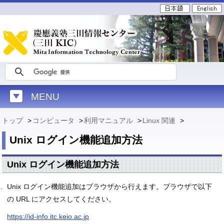
MENU
トップ
>
コンピュータ
>
利用マニュアル
>
Linux 関連
>
Unix ログイン機能追加方法
Unix ログイン機能追加方法
Unix ログイン機能追加はブラウザから行えます。ブラウザで以下
の URL にアクセスしてください。
https://id-info.itc.keio.ac.jp