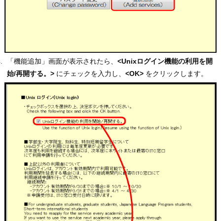
「機能追加」画面が表示されたら、
<Unixログイン機能の利用を開
始/再開する。>
にチェックを入力し、
<OK>
をクリックします。