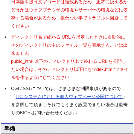
日本語を扱う文字コードは複数あるため，正常に扱えるか
どうかはウェブブラウザの環境やサーバーの環境などに依
存する場合があるため，扱わない事でトラブルを回避して
ください
ディレクトリ名で終わる URL を指定したときに自動的に
そのディレクトリの中のファイル一覧を表示することは出
来ません
public_html 以下のディレクトリ名で終わる URL を公開し
たい場合は，そのディレクトリ以下にも“index.html”ファイ
ルを作るようにしてください
CGI / SSI については、さまざまな制限事項があるので，
「
ITC システムにおける個人ウェブページ公開について
」
を参照して頂き，それでもうまく設置できない場合は最寄
りのKICへお問い合わせください
準備