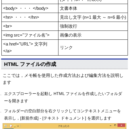
<body> ・・・ </body>
文書本体
<hn> ・・・ </hn>
見出し文字 (n=1 最大 ～ n=6 最小)
<br>
強制改行
<img src="ファイル名">
画像の表示
<a href="URL"> 文字列
リンク
</a>
HTML ファイルの作成
ここでは，メモ帳を使用した作成方法および編集方法を説明し
ます
エクスプローラーを起動し HTML ファイルを作成したいフォルダ
ーを開きます
フォルダーの空白部分を右クリックしてコンテキストメニューを
表示し，[新規作成] - [テキスト ドキュメント] を選択します