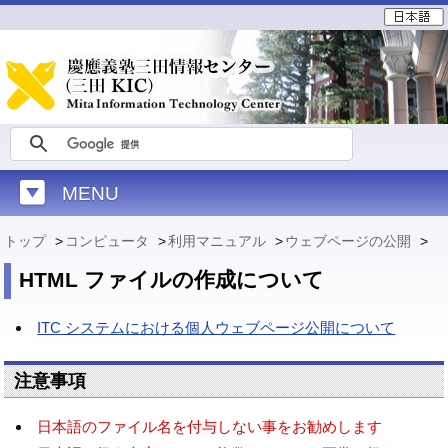
MENU
トップ
>
コンピュータ
>
利用マニュアル
>
ウェブページの公開
>
HTML ファイルの作成について
ITC システムにおける個人ウェブページ公開について
注意事項
日本語のファイル名を付与しない事をお勧めします