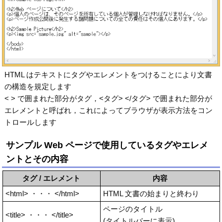
HTML はテキストにタグやエレメントをつけることにより文書
の構造を規定します
< > で囲まれた部分がタグ，<タグ> </タグ> で囲まれた部分が
エレメントと呼ばれ，これによってブラウザが表示方法をコン
トロールします
サンプル Web ページで使用しているタグやエレメ
ントとその内容
タグ / エレメント
内容
<html> ・・・ </html>
HTML 文書の始まりと終わり
ページのタイトル
<title> ・・・ </title>
(タイトルバーに表示)