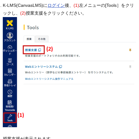
K-LMS(CanvasLMS)に
ログイン
後、
(1)
左メニューの[Tools］をクリ
ックし、
(2)
授業支援をクリックください。
授業支援が表示されます。