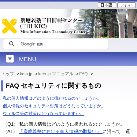
MENU
トップ
>
keio.jp
>
keio.jp マニュアル
>
FAQ
>
FAQ セキュリティに関するもの
私の個人情報はどのように扱われるのでしょうか。
個人情報のセキュリティ対策はどうなっていますか。
ウィルス等の対策はどうなっていますか。
（Q1） 私の個人情報はどのように扱われるのでしょうか。
（A1）
「慶應義塾における個人情報の取扱い」
に沿って、運