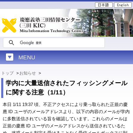
MENU
トップ
>
お知らせ
>
学内に大量送信されたフィッシングメール
に関する注意（1/11）
本日 1/11 19:37 頃、不正アクセスにより乗っ取られた正規の慶
應 ID ユーザのメールアドレスより、以下の内容のメールが学内
に多数送信されている旨を確認しています。これらのメールは
正規の慶應 ID ユーザのメールアドレスから送信されているた
め、迷惑メール判定を受けることなく受信メールボックスに到