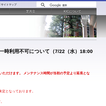
サイトマップ
芝共立
KICについて
一時利用不可について（7/22（水）18:00
ご利用いただけます。 メンテナンス時間が当初の予定より延長とな
は未定となっております。
す。