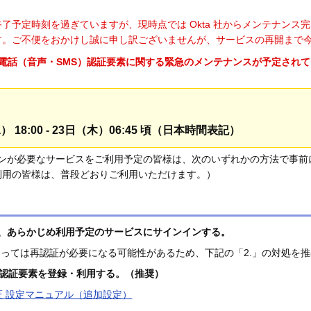
了予定時刻を過ぎていますが、現時点では Okta 社からメンテナンス完
す。ご不便をおかけし誠に申し訳ございませんが、サービスの再開まで
p の電話（音声・SMS）認証要素に関する緊急のメンテナンスが予定さ
） 18:00 - 23日（木）06:45 頃（日本時間表記）
サインインが必要なサービスをご利用予定の皆様は、次のいずれかの方法で
利用の皆様は、普段どおりご利用いただけます。）
、あらかじめ利用予定のサービスにサインインする。
っては再認証が必要になる可能性があるため、下記の「2.」の対処を
の認証要素を登録・利用する。（推奨）
要素認証 設定マニュアル（追加設定）