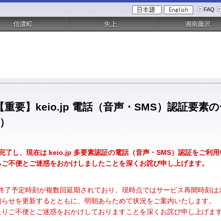
FAQ
信濃町
矢上
湘南藤沢
要】keio.jp 電話（音声・SMS）認証要素の
頃）
が完了し、現在は keio.jp 多要素認証の電話（音声・SMS）認証を
るご不便とご迷惑をおかけしましたことを深くお詫び申し上げます。
スは終了予定時刻が複数回延期されており、現時点ではサービス再開時刻
知らせを更新するとともに、明朝あらためて状況をご案内いたします。
たりご不便とご迷惑をおかけしておりますことを深くお詫び申し上げま