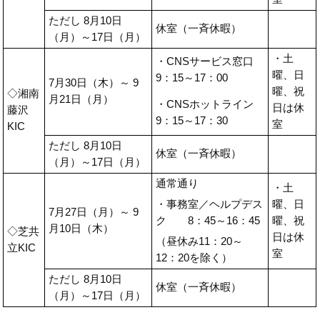
ただし 8月10日
休室（一斉休暇）
（月）～17日（月）
・土
・CNSサービス窓口
曜、日
9：15～17：00
7月30日（木）～ 9
曜、祝
◇湘南
月21日（月）
・CNSホットライン
日は休
藤沢
9：15～17：30
室
KIC
ただし 8月10日
休室（一斉休暇）
（月）～17日（月）
通常通り
・土
・事務室／ヘルプデス
曜、日
7月27日（月）～ 9
ク 8：45～16：45
曜、祝
月10日（木）
◇芝共
日は休
（昼休み11：20～
立KIC
室
12：20を除く）
ただし 8月10日
休室（一斉休暇）
（月）～17日（月）