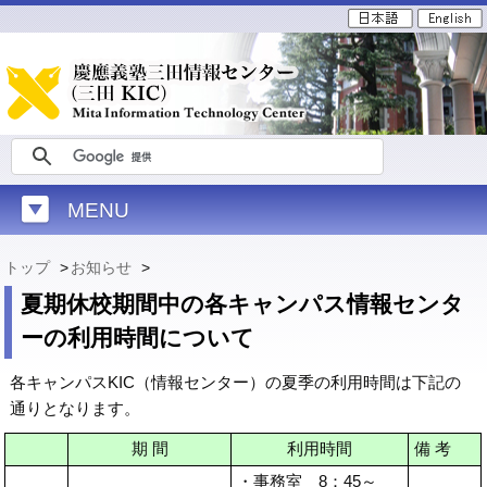
MENU
トップ
>
お知らせ
>
夏期休校期間中の各キャンパス情報センタ
ーの利用時間について
各キャンパスKIC（情報センター）の夏季の利用時間は下記の
通りとなります。
期 間
利用時間
備 考
・事務室 8：45～