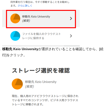
移動先 Keio University
が選択されていることを確認してから、[続
行]をクリック。