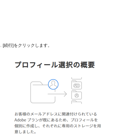
[続行]をクリックします。