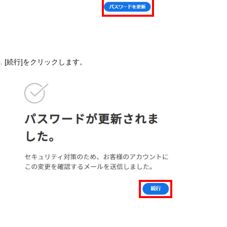
[続行]をクリックします。