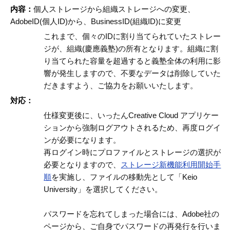
内容：
個人ストレージから組織ストレージへの変更、
AdobeID(個人ID)から、BusinessID(組織ID)に変更
これまで、個々のIDに割り当てられていたストレー
ジが、組織(慶應義塾)の所有となります。組織に割
り当てられた容量を超過すると義塾全体の利用に影
響が発生しますので、不要なデータは削除していた
だきますよう、ご協力をお願いいたします。
対応：
仕様変更後に、いったんCreative Cloud アプリケー
ションから強制ログアウトされるため、再度ログイ
ンが必要になります。
再ログイン時にプロファイルとストレージの選択が
必要となりますので、
ストレージ新機能利用開始手
順
を実施し、ファイルの移動先として「Keio
University」を選択してください。
パスワードを忘れてしまった場合には、Adobe社の
ページから、ご自身でパスワードの再発行を行いま