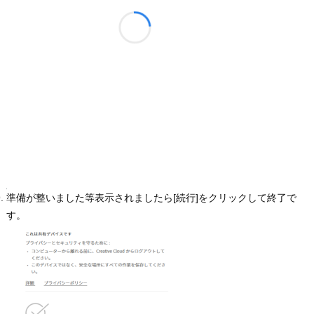
準備が整いました等表示されましたら[続行]をクリックして終了で
す。