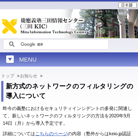
MENU
トップ
>
お知らせ
>
新方式のネットワークのフィルタリングの
導入について
昨今の義塾におけるセキュリティインシデントの多発に関連し
て、新しいネットワークのフィルタリングの方法を2020年9月
14日（月）から導入予定です。
詳細については
こちらのページ
の内容（塾外からはkeio.jp認証