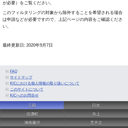
が必要）をご覧ください。
このフィルタリングの対象から除外することを希望される場合
は申請などが必要ですので、上記ページの内容をご確認くださ
い。
最終更新日: 2020年9月7日
FAQ
サイトマップ
KICにおける個人情報の取り扱いについて
このサイトについて
KICへのお問合せ
三田
日吉
信濃町
矢上
湘南藤沢
芝共立