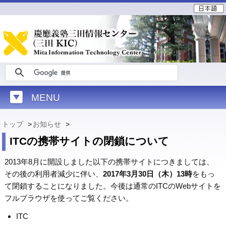
MENU
トップ
>
お知らせ
>
ITCの携帯サイトの閉鎖について
2013年8月に開設しました以下の携帯サイトにつきましては、
その後の利用者減少に伴い、
2017年3月30日（木）13時
をもっ
て閉鎖することになりました。今後は通常のITCのWebサイトを
フルブラウザを使ってご覧ください。
ITC