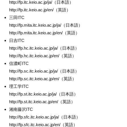
http://fp.itc.keio.ac.jp/ja/（日本語）
http://fp.itc.keio.ac.jp/en/（英語）
三田ITC
http://fp.mita.itc.keio.ac.jp/ja/（日本語）
http://fp.mita.itc.keio.ac.jp/en/（英語）
日吉ITC
http://fp.hc.itc.keio.ac.jp/ja/（日本語）
http://fp.hc.itc.keio.ac.jp/en/（英語）
信濃町ITC
http://fp.sc.itc.keio.ac.jp/ja/（日本語）
http://fp.sc.itc.keio.ac.jp/en/（英語）
理工学ITC
http://fp.st.itc.keio.ac.jp/ja/（日本語）
http://fp.st.itc.keio.ac.jp/en/（英語）
湘南藤沢ITC
http://fp.sfc.itc.keio.ac.jp/ja/（日本語）
http://fp.sfc.itc.keio.ac.jp/en/（英語）