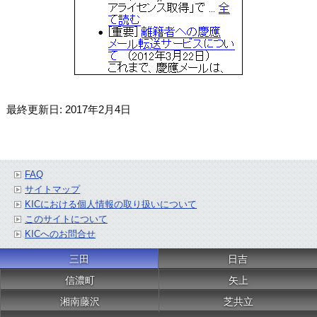
最終更新日: 2017年2月4日
FAQ
サイトマップ
KICにおける個人情報の取り扱いについて
このサイトについて
KICへのお問合せ
三田
日吉
信濃町
矢上
湘南藤沢
芝共立