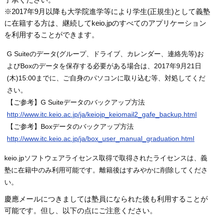
※2017年9月以降も大学院進学等により学生(正規生)として義塾
に在籍する方は、継続してkeio.jpのすべてのアプリケーション
を利用することができます。
G Suiteのデータ(グループ、ドライブ、カレンダー、連絡先等)お
よびBoxのデータを保存する必要がある場合は、2017年9月21日
(木)15:00までに、ご自身のパソコンに取り込む等、対処してくだ
さい。
【ご参考】G Suiteデータのバックアップ方法
http://www.itc.keio.ac.jp/ja/keiojp_keiomail2_gafe_backup.html
【ご参考】Boxデータのバックアップ方法
http://www.itc.keio.ac.jp/ja/box_user_manual_graduation.html
keio.jpソフトウェアライセンス取得で取得されたライセンスは、義
塾に在籍中のみ利用可能です。離籍後はすみやかに削除してくださ
い。
慶應メールにつきましては塾員になられた後も利用することが
可能です。但し、以下の点にご注意ください。