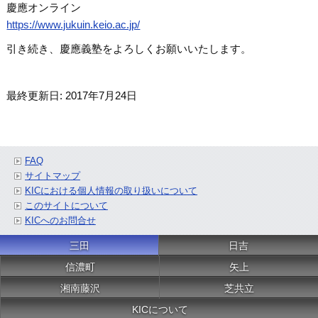
慶應オンライン
https://www.jukuin.keio.ac.jp/
引き続き、慶應義塾をよろしくお願いいたします。
最終更新日: 2017年7月24日
FAQ
サイトマップ
KICにおける個人情報の取り扱いについて
このサイトについて
KICへのお問合せ
三田
日吉
信濃町
矢上
湘南藤沢
芝共立
KICについて