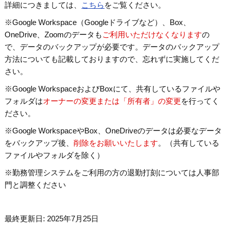
詳細につきましては、
こちら
をご覧ください。
※Google Workspace（Googleドライブなど）、Box、
OneDrive、Zoomのデータも
ご利用いただけなくなります
の
で、データのバックアップが必要です。データのバックアップ
方法についても記載しておりますので、忘れずに実施してくだ
さい。
※Google WorkspaceおよびBoxにて、共有しているファイルや
フォルダは
オーナーの変更または「所有者」の変更
を行ってく
ださい。
※Google WorkspaceやBox、OneDriveのデータは必要なデータ
をバックアップ後、
削除をお願いいたします
。（共有している
ファイルやフォルダを除く）
※勤務管理システムをご利用の方の退勤打刻については人事部
門と調整ください
最終更新日: 2025年7月25日