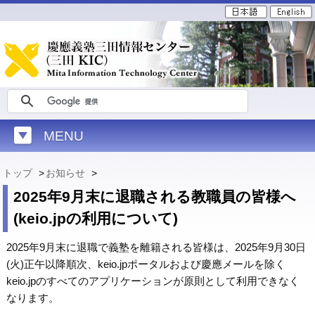
MENU
トップ
>
お知らせ
>
2025年9月末に退職される教職員の皆様へ
(keio.jpの利用について)
2025年9月末に退職で義塾を離籍される皆様は、2025年9月30日
(火)正午以降順次、keio.jpポータルおよび慶應メールを除く
keio.jpのすべてのアプリケーションが原則として利用できなく
なります。