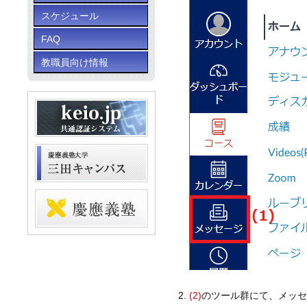
スケジュール
FAQ
教職員向け情報
(2)
のツール群にて、メッ