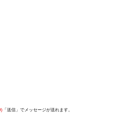
9)
「送信」でメッセージが送れます。