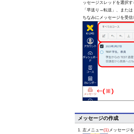
ッセージスレッドを選択す
「早送り→転送」、または
ちなみにメッセージを受信
メッセージの作成
左メニュー
(1)
メッセージ