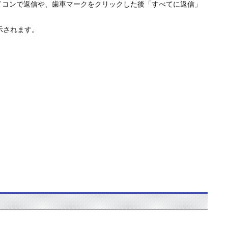
イコンで返信や、歯車マークをクリックした後「すべてに返信」
示されます。