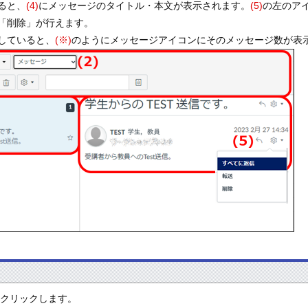
ると、
(4)
にメッセージのタイトル・本文が表示されます。
(5)
の左のア
「削除」が行えます。
していると、
(※)
のようにメッセージアイコンにそのメッセージ数が表
をクリックします。