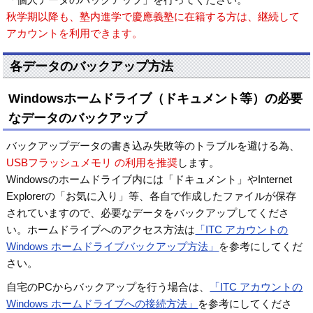
秋学期以降も、塾内進学で慶應義塾に在籍する方は、継続して
アカウントを利用できます。
各データのバックアップ方法
Windowsホームドライブ（ドキュメント等）の必要
なデータのバックアップ
バックアップデータの書き込み失敗等のトラブルを避ける為、
USBフラッシュメモリ の利用を推奨
します。
Windowsのホームドライブ内には「ドキュメント」やInternet
Explorerの「お気に入り」等、各自で作成したファイルが保存
されていますので、必要なデータをバックアップしてくださ
い。ホームドライブへのアクセス方法は
「ITC アカウントの
Windows ホームドライブバックアップ方法」
を参考にしてくだ
さい。
自宅のPCからバックアップを行う場合は、
「ITC アカウントの
Windows ホームドライブへの接続方法」
を参考にしてくださ